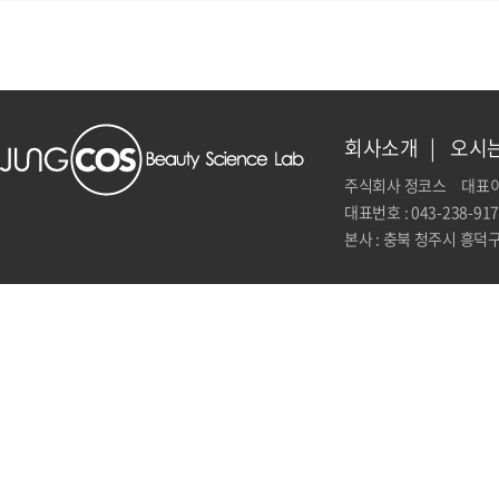
회사소개
오시는
주식회사 정코스
대표이
대표번호 : 043-238-917
본사 : 충북 청주시 흥덕